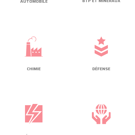
BTP ET MINÉRAUX
AUTOMOBILE
CHIMIE
DÉFENSE