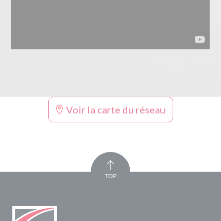
Voir la carte du réseau
TOP