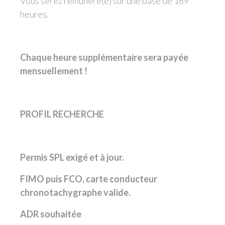
Vous serez rémunéré(e) sur une base de 169
heures.
Chaque heure supplémentaire sera payée
mensuellement !
PROFIL RECHERCHE
Permis SPL exigé et à jour.
FIMO puis FCO, carte conducteur
chronotachygraphe valide.
ADR souhaitée