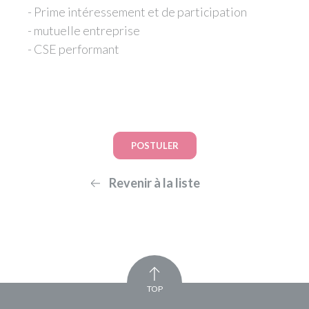
- Prime intéressement et de participation
- mutuelle entreprise
- CSE performant
POSTULER
Revenir à la liste
TOP